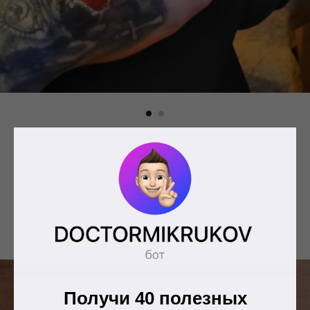
А теперь посмотрите на результат такого “домашнего
удаления тату” и подумайте, нужен вам такой трешак?
И тату не удалили, и рубцы получили на всю
оставшуюся жизнь.
Получи 40 полезных