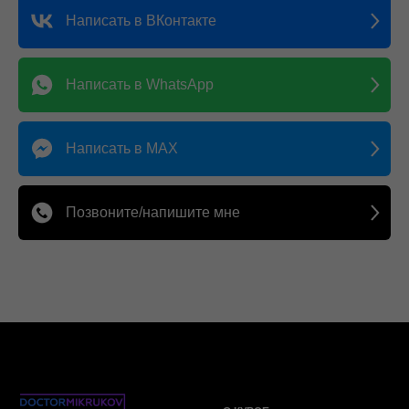
Написать в ВКонтакте
Написать в WhatsApp
Написать в MAX
Позвоните/напишите мне