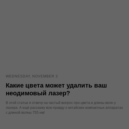
WEDNESDAY, NOVEMBER 3
Какие цвета может удалить ваш
неодимовый лазер?
В этой статье я отвечу на частый вопрос про цвета и длины волн у
лазера. А ещё расскажу всю правду о китайских компактных аппаратах
с длиной волны 755 нм!