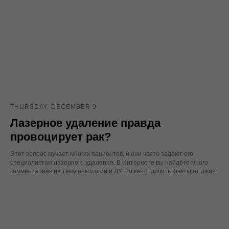
THURSDAY, DECEMBER 9
Лазерное удаление правда
провоцирует рак?
Этот вопрос мучает многих пациентов, и они часто задают его
специалистам лазерного удаления. В Интернете вы найдёте много
комментариев на тему онкологии и ЛУ. Но как отличить факты от лжи?