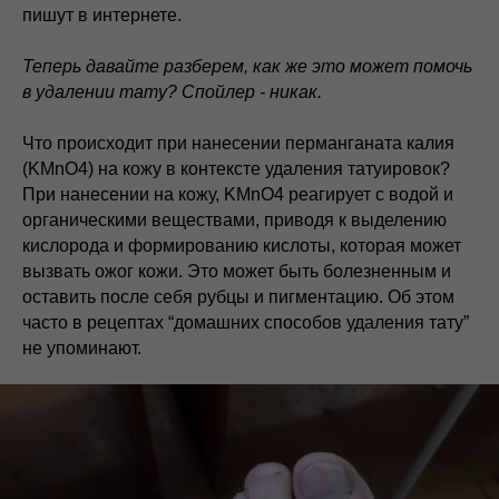
пишут в интернете.
Теперь давайте разберем, как же это может помочь
в удалении тату? Спойлер - никак.
Что происходит при нанесении перманганата калия
(KMnO4) на кожу в контексте удаления татуировок?
При нанесении на кожу, KMnO4 реагирует с водой и
органическими веществами, приводя к выделению
кислорода и формированию кислоты, которая может
вызвать ожог кожи. Это может быть болезненным и
оставить после себя рубцы и пигментацию. Об этом
часто в рецептах “домашних способов удаления тату”
не упоминают.