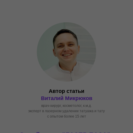
Автор статьи
Виталий Микрюков
врач-хирург, косметолог, к.м.д.
эксперт в лазерном удалении татуажа и тату
с опытом более 15 лет