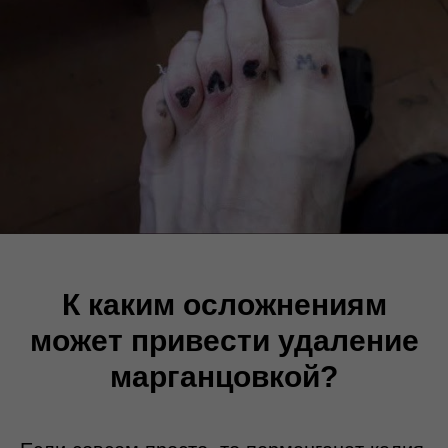
К каким осложнениям
может привести удаление
марганцовкой?