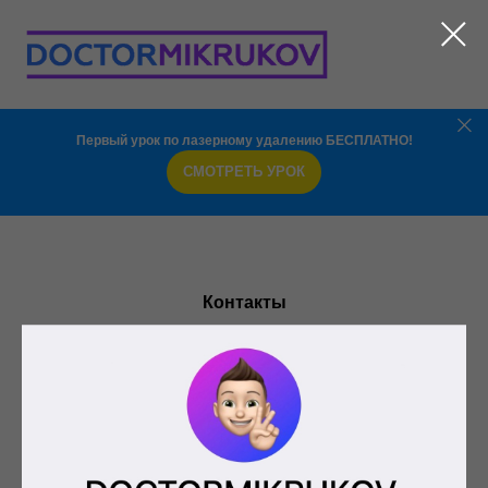
Первый урок по лазерному удалению БЕСПЛАТНО!
СМОТРЕТЬ УРОК
Контакты
Консультант по обучению:
+7(989)70-70-207