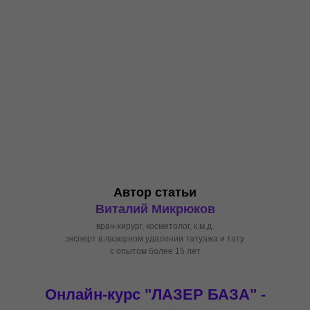
Автор статьи
Виталий Микрюков
врач-хирург, косметолог, к.м.д.
эксперт в лазерном удалении татуажа и тату
с опытом более 15 лет
Онлайн-курс "ЛАЗЕР БАЗА" -