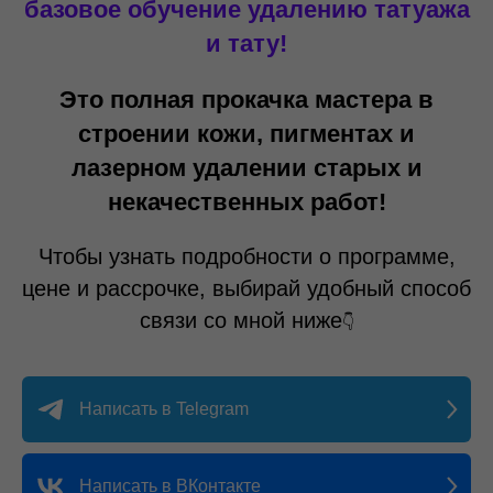
базовое обучение удалению татуажа
и тату!
Это полная прокачка мастера в
строении кожи, пигментах и
лазерном удалении старых и
некачественных работ!
Чтобы узнать подробности о программе,
цене и рассрочке, выбирай удобный способ
связи со мной ниже
👇
Написать в Telegram
Написать в ВКонтакте