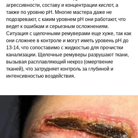
агрессивности, составу и концентрации кислот, а
также по уровню pH. Многие мастера даже не
подозревают, с каким уровнем pH они работают, что
ведет к ошибкам и серьезным осложнениям.
Ситуация с щелочными ремуверами еще хуже, так как
они сложнее в контроле и могут иметь уровень pH до
13-14, что сопоставимо с жидкостью для прочистки
канализации. Щелочные ремуверы разрушают ткани,
вызывая расплавляющий некроз (омертвение
тканей), что затрудняет контроль за глубиной и
интенсивностью воздействия.