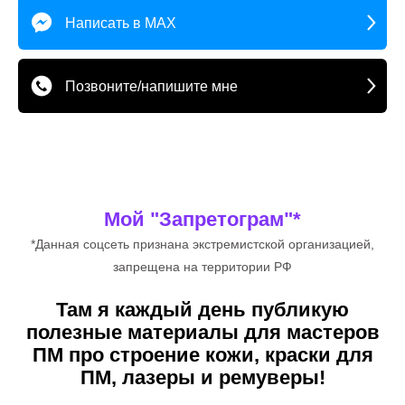
Написать в MAX
Позвоните/напишите мне
Мой "Запретограм"*
*Данная соцсеть признана экстремистской организацией,
запрещена на территории РФ
Там я каждый день публикую
полезные материалы для мастеров
ПМ про строение кожи, краски для
ПМ, лазеры и ремуверы!