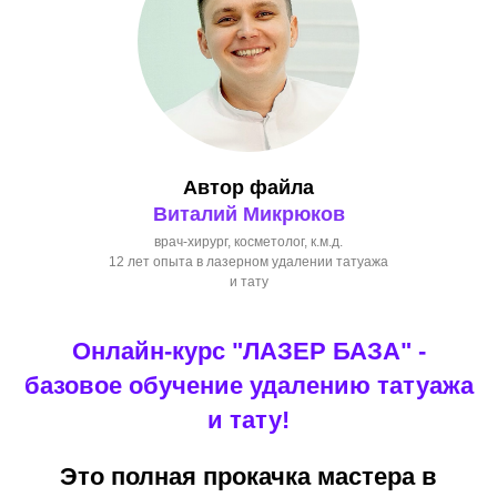
Автор файла
Виталий Микрюков
врач-хирург, косметолог, к.м.д.
12 лет опыта в лазерном удалении татуажа
и тату
Онлайн-курс "ЛАЗЕР БАЗА" -
базовое обучение удалению татуажа
и тату!
Это полная прокачка мастера в