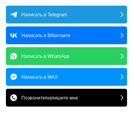
Написать в Telegram
Написать в ВКонтакте
Написать в WhatsApp
Написать в MAX
Позвоните/напишите мне