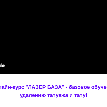
айн-курс "ЛАЗЕР БАЗА" - базовое обуч
удалению татуажа и тату!