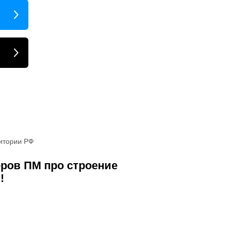
ритории РФ
ров ПМ про строение
!