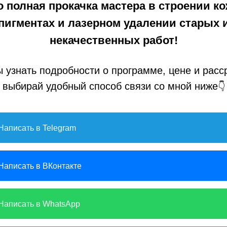
о полная прокачка мастера в строении ко
пигментах и лазерном удалении старых 
некачественных работ!
 узнать подробности о программе, цене и расс
выбирай удобный способ связи со мной ниже
👇
Написать в Telegram
Написать в ВКонтакте
Написать в WhatsApp