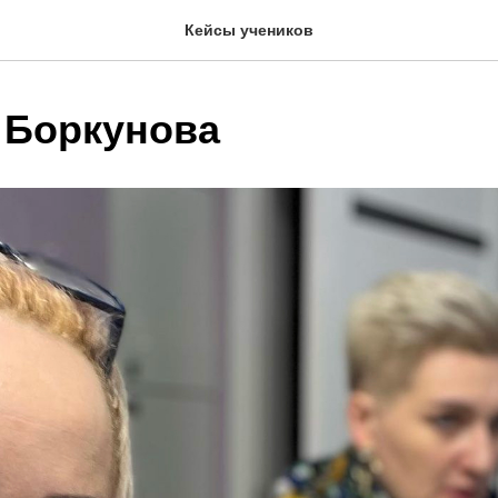
Кейсы учеников
 Боркунова