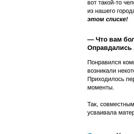
вот такой-то че
из нашего город
этом списке!
— Что вам бо
Оправдались 
Понравился ком
возникали некот
Приходилось пер
моменты.
Так, совместным
усваивала мате