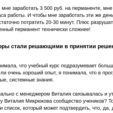
 мне заработать 3 500 руб. на перманенте, мне
аса работы. И чтобы мне заработать эти же ден
статочно потратить 20-30 минут. Плюс разрушат
енный перманент технически сложнее!
оры стали решающими в принятии реше
нимала, что учебный курс подразумевает боль
Оли очень хороший опыт, я понимала, что в про
ые, системные знания.
иально с менеджером Виталия связывалась и у
 у Виталия Микрюкова сообщество учеников? То
ли список, который может подтвердить, что, да,