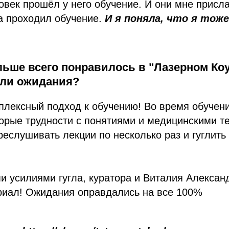
ловек прошёл у него обучение. И они мне присла
а проходил обучение.
И я поняла, что я тож
льше всего понравилось в "Лазерном Ко
ли ожидания?
плексный подход к обучению! Во время обучени
орые трудности с понятиями и медицинскими т
еслушивать лекции по несколько раз и гуглить
и усилиями гугла, куратора и Виталия Алексан
риал! Ожидания оправдались на все 100%