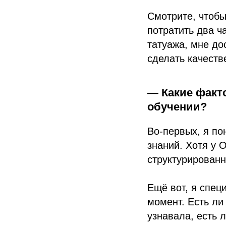
Смотрите, чтобы
потратить два ч
татуажа, мне до
сделать качеств
— Какие факт
обучении?
Во-первых, я по
знаний. Хотя у 
структурированн
Ещё вот, я спец
момент. Есть ли
узнавала, есть 