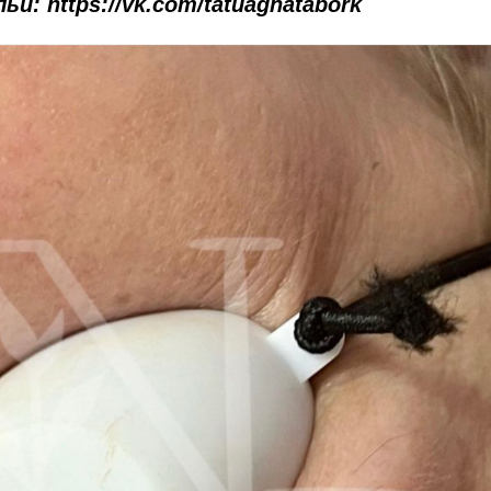
и: https://vk.com/tatuagnatabork