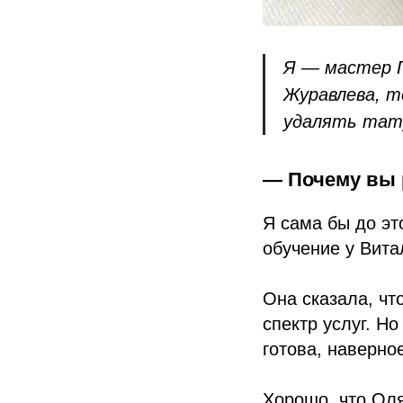
Я — мастер 
Журавлева, т
удалять тат
— Почему вы 
Я сама бы до эт
обучение у Вита
Она сказала, чт
спектр услуг. Н
готова, наверно
Хорошо, что Оля