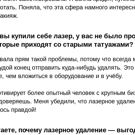
отать. Поняла, что эта сфера намного интересн
акияж.
 вы купили себе лазер, у вас не было пр
оторые приходят со старыми татуажами?
ывала прям такой проблемы, потому что всегда
удой конец отправить куда-нибудь удалять. Это
, чем вложиться в оборудование и в учёбу.
отивирует более опытный человек с крупным би
доверяешь. Меня убедили, что лазерное удале
лось правдой!
аете, почему лазерное удаление — выго