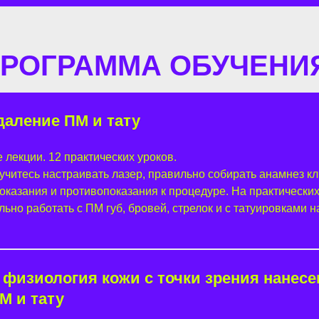
РОГРАММА ОБУЧЕНИ
даление ПМ и тату
 лекции. 12 практических уроков.
 учитесь настраивать лазер, правильно собирать анамнез кл
оказания и противопоказания к процедуре. На практических
ьно работать с ПМ губ, бровей, стрелок и с татуировками н
 физиология кожи с точки зрения нанесе
М и тату