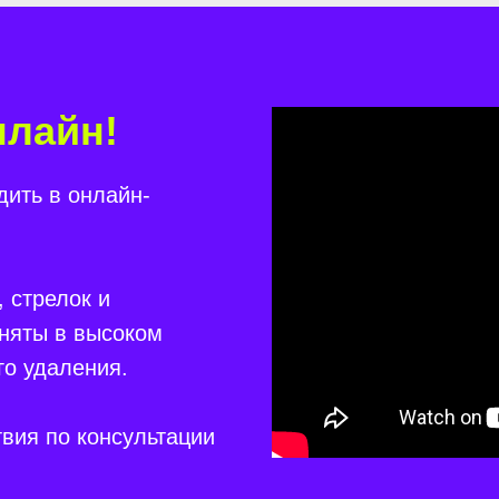
нлайн!
дить в онлайн-
, стрелок и
сняты в высоком
го удаления.
вия по консультации