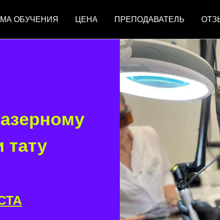
МА ОБУЧЕНИЯ
ЦЕНА
ПРЕПОДАВАТЕЛЬ
ОТЗ
лазерному
 тату
СТА