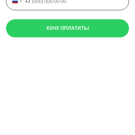
+7
ХОЧУ ОПЛАТИТЬ!